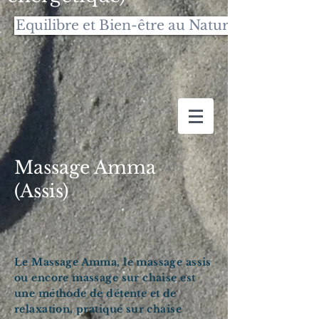
Equilibre et Bien-être au Naturel
Massage Amma
(Assis)
Le Massage Amma, le massage assis
ou encore massage sur chaise est
une méthode de détente et de
relaxation, pratiqué sur chaise