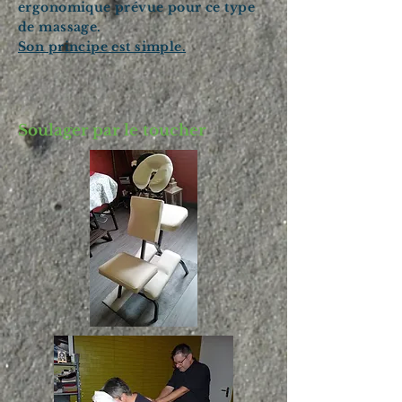
ergonomique prévue pour ce type
de massage.
Son principe est simple.
Soulager par le toucher