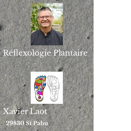
Réflexologie Plantaire
Xavier Laot
29830 St Pabu